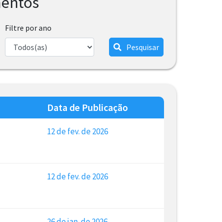
mentos
Filtre por ano
Pesquisar
Data de Publicação
12 de fev. de 2026
12 de fev. de 2026
26 de jan. de 2026