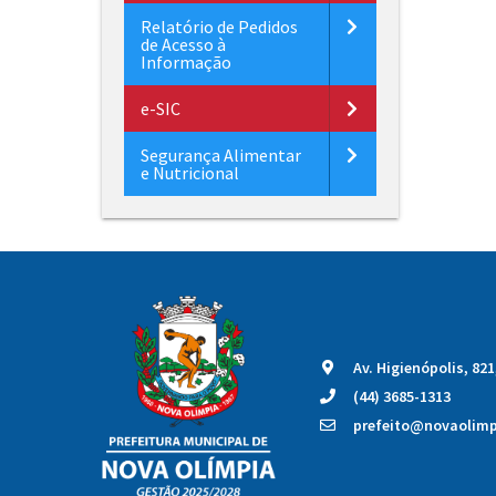
Relatório de Pedidos
de Acesso à
Informação
e-SIC
Segurança Alimentar
e Nutricional
Av. Higienópolis, 82
(44) 3685-1313
prefeito@novaolimpi