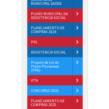
MUNICIPAL SAÚDE
PLANO MUNICIPAL DA
ASSISTENCIA SOCIAL
PLANEJAMENTO DE
COMPRAS 2024
PSS
ASSISTENCIA SOCIAL
Projeto de Lei do
Plano Plurianual
(PPA)
VTN
CONCURSO 2025
PLANEJAMENTO DE
COMPRAS 2025