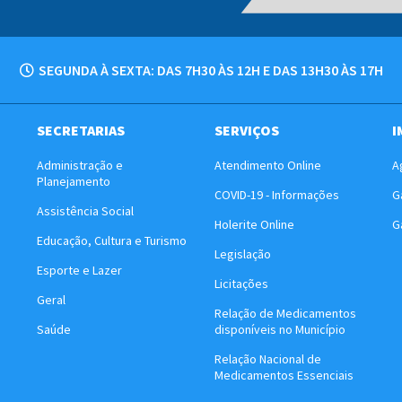
SEGUNDA À SEXTA: DAS 7H30 ÀS 12H E DAS 13H30 ÀS 17H
SECRETARIAS
SERVIÇOS
I
Administração e
Atendimento Online
A
Planejamento
COVID-19 - Informações
G
Assistência Social
Holerite Online
G
Educação, Cultura e Turismo
Legislação
Esporte e Lazer
Licitações
Geral
Relação de Medicamentos
Saúde
disponíveis no Município
Relação Nacional de
Medicamentos Essenciais