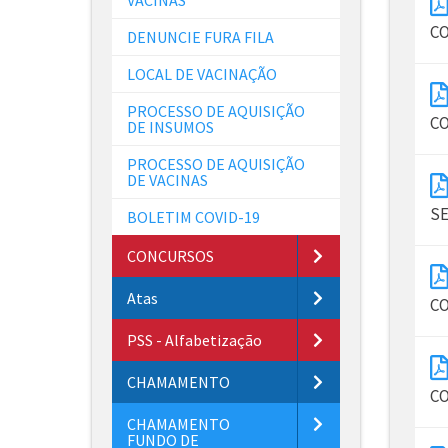
CO
DENUNCIE FURA FILA
LOCAL DE VACINAÇÃO
PROCESSO DE AQUISIÇÃO
CO
DE INSUMOS
PROCESSO DE AQUISIÇÃO
DE VACINAS
SE
BOLETIM COVID-19
CONCURSOS
Atas
CO
PSS - Alfabetização
CHAMAMENTO
CO
CHAMAMENTO
FUNDO DE