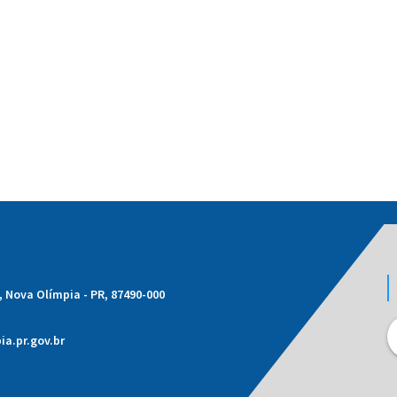
1, Nova Olímpia - PR, 87490-000
a.pr.gov.br