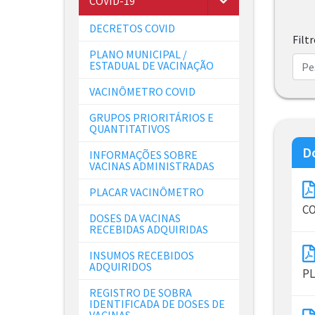
COVID-19
DECRETOS COVID
Filt
PLANO MUNICIPAL /
ESTADUAL DE VACINAÇÃO
VACINÔMETRO COVID
GRUPOS PRIORITÁRIOS E
QUANTITATIVOS
D
INFORMAÇÕES SOBRE
VACINAS ADMINISTRADAS
PLACAR VACINÔMETRO
CO
DOSES DA VACINAS
RECEBIDAS ADQUIRIDAS
INSUMOS RECEBIDOS
ADQUIRIDOS
PL
REGISTRO DE SOBRA
IDENTIFICADA DE DOSES DE
VACINAS