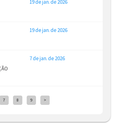
19 de jan. de 2026
19 de jan. de 2026
7 de jan. de 2026
ÇÃO
7
8
9
>