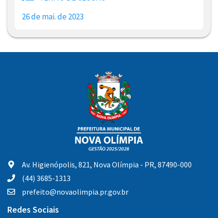
26 de mai. de 2023
Av. Higienópolis, 821, Nova Olímpia - PR, 87490-000
(44) 3685-1313
prefeito@novaolimpia.pr.gov.br
Redes Sociais