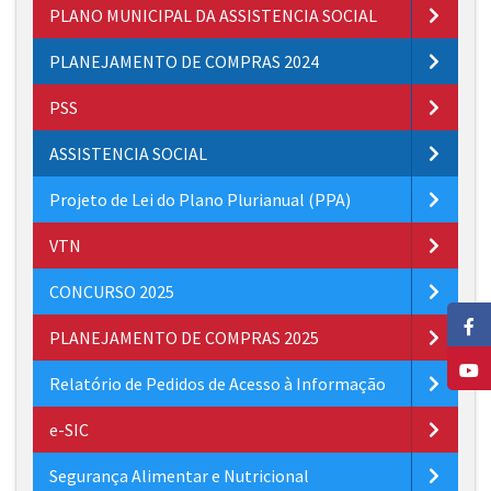
PLANO MUNICIPAL DA ASSISTENCIA SOCIAL
PLANEJAMENTO DE COMPRAS 2024
PSS
ASSISTENCIA SOCIAL
Projeto de Lei do Plano Plurianual (PPA)
VTN
CONCURSO 2025
PLANEJAMENTO DE COMPRAS 2025
Relatório de Pedidos de Acesso à Informação
e-SIC
Segurança Alimentar e Nutricional