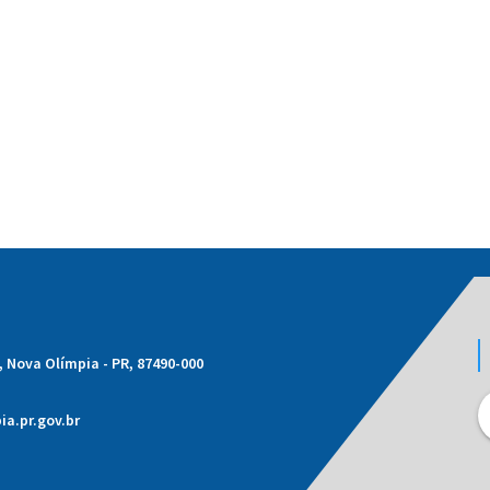
1, Nova Olímpia - PR, 87490-000
a.pr.gov.br