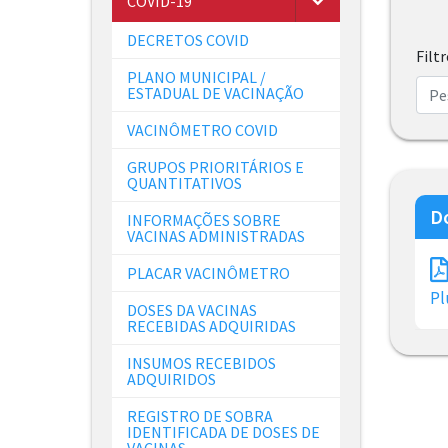
COVID-19
DECRETOS COVID
Filt
PLANO MUNICIPAL /
ESTADUAL DE VACINAÇÃO
VACINÔMETRO COVID
GRUPOS PRIORITÁRIOS E
QUANTITATIVOS
D
INFORMAÇÕES SOBRE
VACINAS ADMINISTRADAS
PLACAR VACINÔMETRO
Pl
DOSES DA VACINAS
RECEBIDAS ADQUIRIDAS
INSUMOS RECEBIDOS
ADQUIRIDOS
REGISTRO DE SOBRA
IDENTIFICADA DE DOSES DE
VACINAS