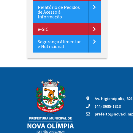
Relatório de Pedidos
de Acesso à
Informação
e-SIC
Segurança Alimentar
e Nutricional
Av. Higienópolis, 82
(44) 3685-1313
prefeito@novaolimpi