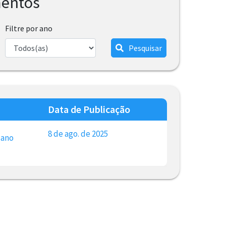
mentos
Filtre por ano
Pesquisar
Data de Publicação
8 de ago. de 2025
lano