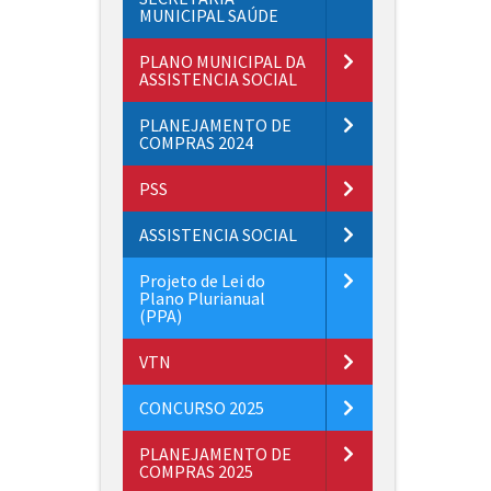
MUNICIPAL SAÚDE
PLANO MUNICIPAL DA
ASSISTENCIA SOCIAL
PLANEJAMENTO DE
COMPRAS 2024
PSS
ASSISTENCIA SOCIAL
Projeto de Lei do
Plano Plurianual
(PPA)
VTN
CONCURSO 2025
PLANEJAMENTO DE
COMPRAS 2025