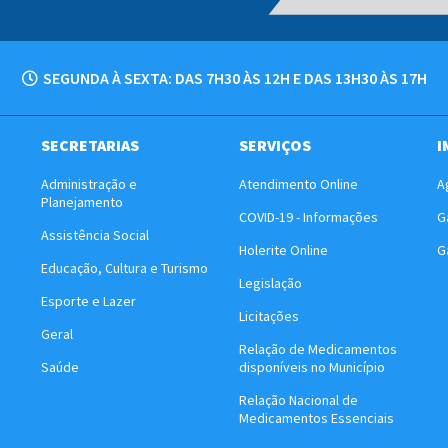
SEGUNDA À SEXTA: DAS 7H30 ÀS 12H E DAS 13H30 ÀS 17H
SECRETARIAS
SERVIÇOS
I
Administração e
Atendimento Online
A
Planejamento
COVID-19 - Informações
G
Assistência Social
Holerite Online
G
Educação, Cultura e Turismo
Legislação
Esporte e Lazer
Licitações
Geral
Relação de Medicamentos
Saúde
disponíveis no Município
Relação Nacional de
Medicamentos Essenciais