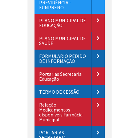
PREVIDÊNCIA -
FUNPRENO
PLANO MUNICIPAL DE
EDUCAÇÃO
PLANO MUNICIPAL DE
SAÚDE
FORMULÁRIO PEDIDO
DE INFORMAÇÃO
Portarias Secretaria
Educação
TERMO DE CESSÃO
Relação
Medicamentos
disponíveis Farmácia
Municipal
PORTARIAS
SECRETARIA