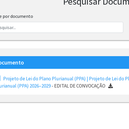
Pesquisar Docu
re por documento
ocumento
Projeto de Lei do Plano Plurianual (PPA) | Projeto de Lei do P
urianual (PPA) 2026–2029
- EDITAL DE CONVOCAÇÃO