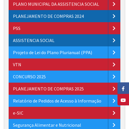
PLANO MUNICIPAL DA ASSISTENCIA SOCIAL
PLANEJAMENTO DE COMPRAS 2024
PSS
ASSISTENCIA SOCIAL
Projeto de Lei do Plano Plurianual (PPA)
VTN
CONCURSO 2025
PLANEJAMENTO DE COMPRAS 2025
Relatório de Pedidos de Acesso à Informação
e-SIC
Segurança Alimentar e Nutricional