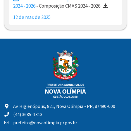
2024 - 2026
- Composição CMAS 2024 - 2026
12 de mar. de 2025
Av. Higienópolis, 821, Nova Olímpia - PR, 87490-000
(44) 3685-1313
prefeito@novaolimpia.pr.gov.br