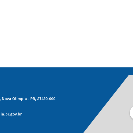
1, Nova Olímpia - PR, 87490-000
a.pr.gov.br