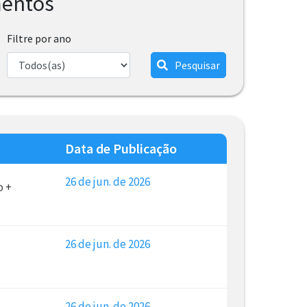
mentos
Filtre por ano
Pesquisar
Data de Publicação
26 de jun. de 2026
o +
26 de jun. de 2026
26 de jun. de 2026