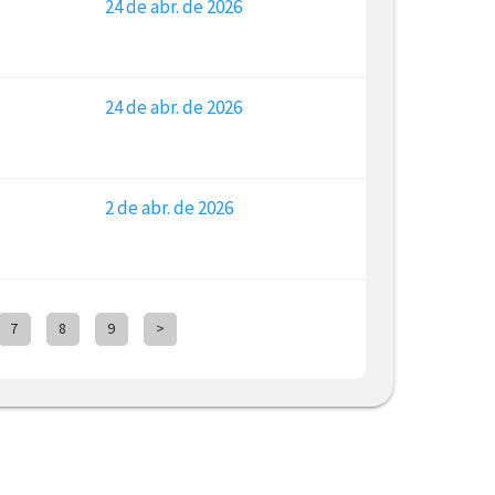
24 de abr. de 2026
24 de abr. de 2026
2 de abr. de 2026
7
8
9
>