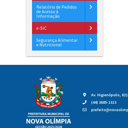
Relatório de Pedidos
de Acesso à
Informação
e-SIC
Segurança Alimentar
e Nutricional
Av. Higienópolis, 82
(44) 3685-1313
prefeito@novaolimpi