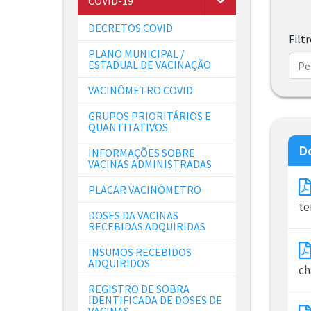
COVID-19
DECRETOS COVID
Filt
PLANO MUNICIPAL /
ESTADUAL DE VACINAÇÃO
VACINÔMETRO COVID
GRUPOS PRIORITÁRIOS E
QUANTITATIVOS
D
INFORMAÇÕES SOBRE
VACINAS ADMINISTRADAS
PLACAR VACINÔMETRO
te
DOSES DA VACINAS
RECEBIDAS ADQUIRIDAS
INSUMOS RECEBIDOS
ADQUIRIDOS
ch
REGISTRO DE SOBRA
IDENTIFICADA DE DOSES DE
VACINAS