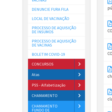
pú
DENUNCIE FURA FILA
LOCAL DE VACINAÇÃO
PROCESSO DE AQUISIÇÃO
CO
DE INSUMOS
PROCESSO DE AQUISIÇÃO
DE VACINAS
CO
BOLETIM COVID-19
CONCURSOS
Atas
ch
PSS - Alfabetização
CHAMAMENTO
cl
CHAMAMENTO
FUNDO DE