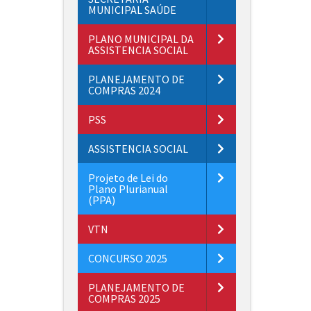
MUNICIPAL SAÚDE
PLANO MUNICIPAL DA
ASSISTENCIA SOCIAL
PLANEJAMENTO DE
COMPRAS 2024
PSS
ASSISTENCIA SOCIAL
Projeto de Lei do
Plano Plurianual
(PPA)
VTN
CONCURSO 2025
PLANEJAMENTO DE
COMPRAS 2025