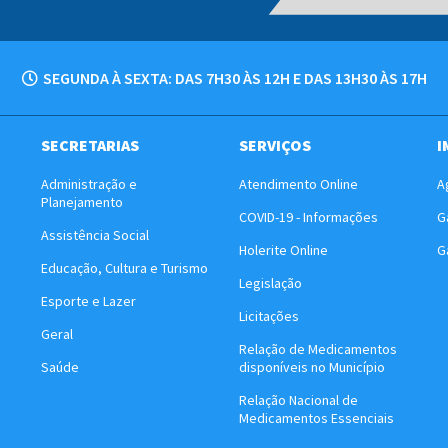
SEGUNDA À SEXTA: DAS 7H30 ÀS 12H E DAS 13H30 ÀS 17H
SECRETARIAS
SERVIÇOS
I
Administração e
Atendimento Online
A
Planejamento
COVID-19 - Informações
G
Assistência Social
Holerite Online
G
Educação, Cultura e Turismo
Legislação
Esporte e Lazer
Licitações
Geral
Relação de Medicamentos
Saúde
disponíveis no Município
Relação Nacional de
Medicamentos Essenciais