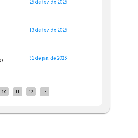
25 de fev. de 2025
13 de fev. de 2025
31 de jan. de 2025
VO
10
11
12
>