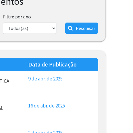
mentos
Filtre por ano
Pesquisar
Data de Publicação
9 de abr. de 2025
TICA
16 de abr. de 2025
AL
2 de abr. de 2025