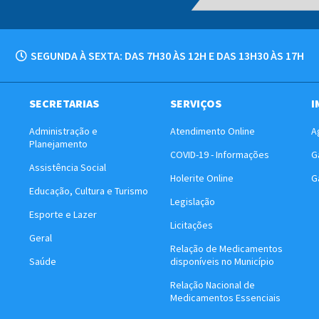
SEGUNDA À SEXTA: DAS 7H30 ÀS 12H E DAS 13H30 ÀS 17H
SECRETARIAS
SERVIÇOS
I
Administração e
Atendimento Online
A
Planejamento
COVID-19 - Informações
G
Assistência Social
Holerite Online
G
Educação, Cultura e Turismo
Legislação
Esporte e Lazer
Licitações
Geral
Relação de Medicamentos
Saúde
disponíveis no Município
Relação Nacional de
Medicamentos Essenciais