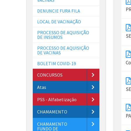
PR
DENUNCIE FURA FILA
LOCAL DE VACINAÇÃO
PROCESSO DE AQUISIÇÃO
SE
DE INSUMOS
PROCESSO DE AQUISIÇÃO
DE VACINAS
Co
BOLETIM COVID-19
CONCURSOS
Atas
SE
PSS - Alfabetização
CHAMAMENTO
PA
CHAMAMENTO
FUNDO DE