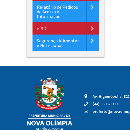
Relatório de Pedidos
de Acesso à
Informação
e-SIC
Segurança Alimentar
e Nutricional
Av. Higienópolis, 82
(44) 3685-1313
prefeito@novaolimpi