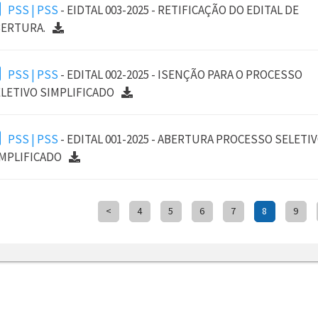
PSS | PSS
- EIDTAL 003-2025 - RETIFICAÇÃO DO EDITAL DE
ERTURA.
PSS | PSS
- EDITAL 002-2025 - ISENÇÃO PARA O PROCESSO
LETIVO SIMPLIFICADO
PSS | PSS
- EDITAL 001-2025 - ABERTURA PROCESSO SELETI
MPLIFICADO
<
4
5
6
7
8
9