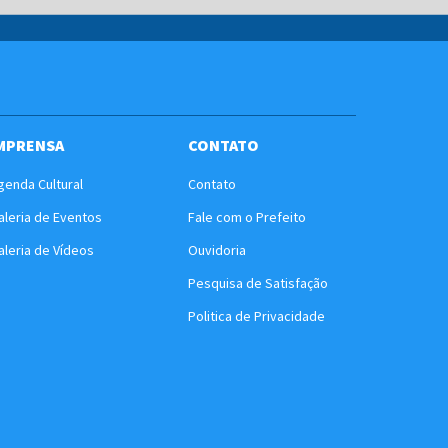
MPRENSA
CONTATO
genda Cultural
Contato
aleria de Eventos
Fale com o Prefeito
aleria de Vídeos
Ouvidoria
Pesquisa de Satisfação
Politica de Privacidade