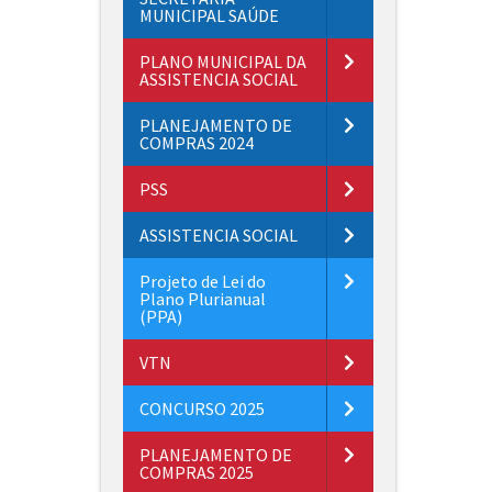
MUNICIPAL SAÚDE
PLANO MUNICIPAL DA
ASSISTENCIA SOCIAL
PLANEJAMENTO DE
COMPRAS 2024
PSS
ASSISTENCIA SOCIAL
Projeto de Lei do
Plano Plurianual
(PPA)
VTN
CONCURSO 2025
PLANEJAMENTO DE
COMPRAS 2025