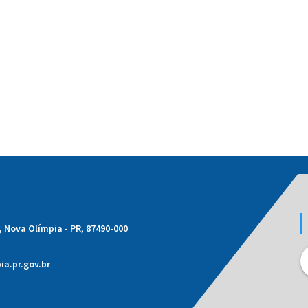
1, Nova Olímpia - PR, 87490-000
a.pr.gov.br