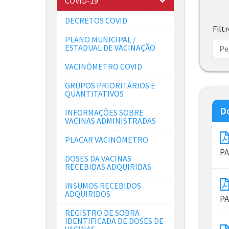
COVID-19
DECRETOS COVID
Filt
PLANO MUNICIPAL /
ESTADUAL DE VACINAÇÃO
VACINÔMETRO COVID
GRUPOS PRIORITÁRIOS E
QUANTITATIVOS
D
INFORMAÇÕES SOBRE
VACINAS ADMINISTRADAS
PLACAR VACINÔMETRO
PA
DOSES DA VACINAS
RECEBIDAS ADQUIRIDAS
INSUMOS RECEBIDOS
ADQUIRIDOS
PA
REGISTRO DE SOBRA
IDENTIFICADA DE DOSES DE
VACINAS