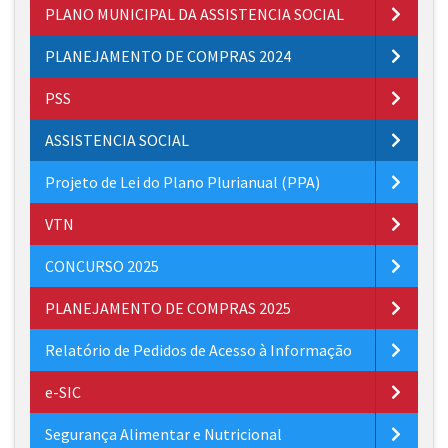
PLANO MUNICIPAL DA ASSISTENCIA SOCIAL
PLANEJAMENTO DE COMPRAS 2024
PSS
ASSISTENCIA SOCIAL
Projeto de Lei do Plano Plurianual (PPA)
VTN
CONCURSO 2025
PLANEJAMENTO DE COMPRAS 2025
Relatório de Pedidos de Acesso à Informação
e-SIC
Segurança Alimentar e Nutricional