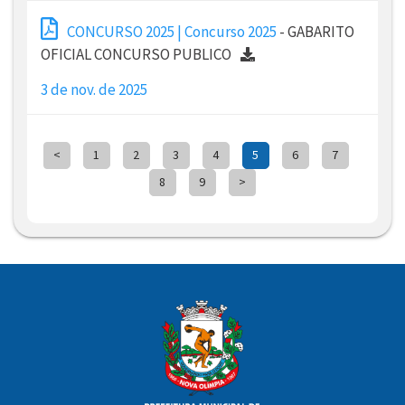
CONCURSO 2025 | Concurso 2025
- GABARITO
OFICIAL CONCURSO PUBLICO
3 de nov. de 2025
<
1
2
3
4
5
6
7
8
9
>