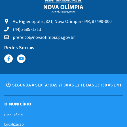
Av. Higienópolis, 821, Nova Olímpia - PR, 87490-000
(44) 3685-1313
prefeito@novaolimpia.pr.gov.br
Redes Sociais
SEGUNDA À SEXTA: DAS 7H30 ÀS 12H E DAS 13H30 ÀS 17H
O MUNICÍPIO
Hino Oficial
Localização