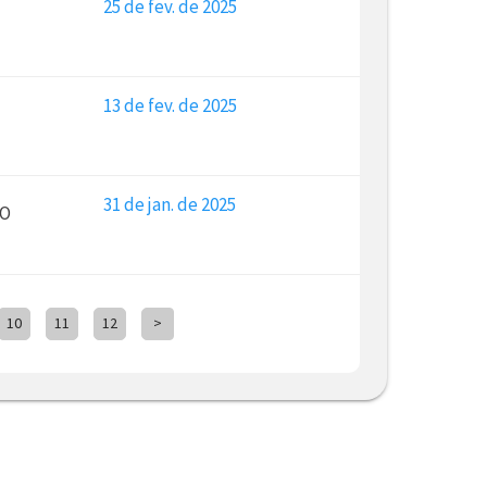
25 de fev. de 2025
13 de fev. de 2025
31 de jan. de 2025
VO
10
11
12
>