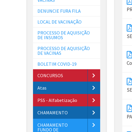
PR
DENUNCIE FURA FILA
LOCAL DE VACINAÇÃO
PROCESSO DE AQUISIÇÃO
SE
DE INSUMOS
PROCESSO DE AQUISIÇÃO
DE VACINAS
Co
BOLETIM COVID-19
CONCURSOS
Atas
SE
PSS - Alfabetização
CHAMAMENTO
PA
CHAMAMENTO
FUNDO DE