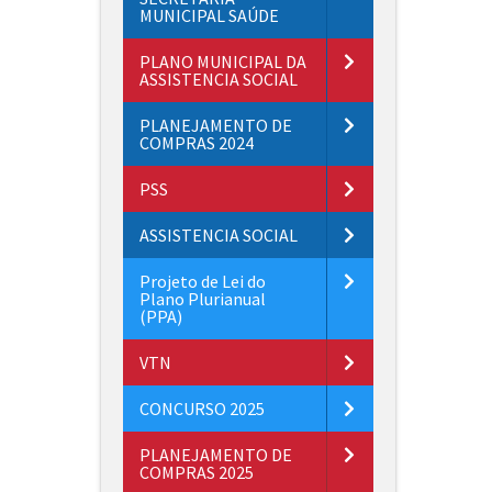
MUNICIPAL SAÚDE
PLANO MUNICIPAL DA
ASSISTENCIA SOCIAL
PLANEJAMENTO DE
COMPRAS 2024
PSS
ASSISTENCIA SOCIAL
Projeto de Lei do
Plano Plurianual
(PPA)
VTN
CONCURSO 2025
PLANEJAMENTO DE
COMPRAS 2025