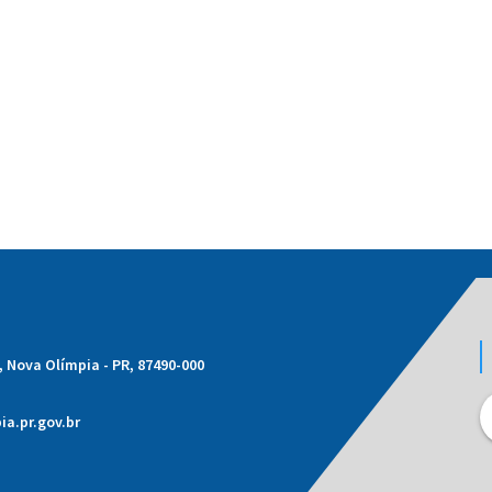
1, Nova Olímpia - PR, 87490-000
a.pr.gov.br