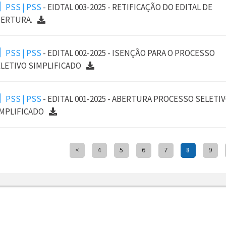
PSS | PSS
- EIDTAL 003-2025 - RETIFICAÇÃO DO EDITAL DE
ERTURA.
PSS | PSS
- EDITAL 002-2025 - ISENÇÃO PARA O PROCESSO
LETIVO SIMPLIFICADO
PSS | PSS
- EDITAL 001-2025 - ABERTURA PROCESSO SELETI
MPLIFICADO
<
4
5
6
7
8
9