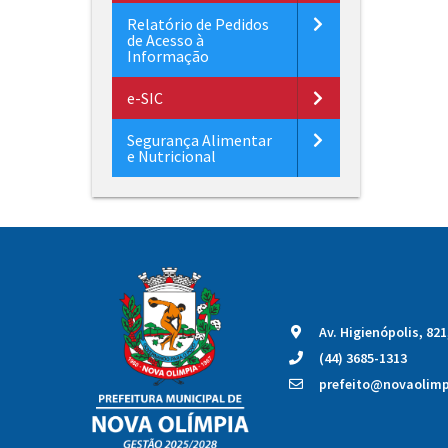
Relatório de Pedidos
de Acesso à
Informação
e-SIC
Segurança Alimentar
e Nutricional
Av. Higienópolis, 82
(44) 3685-1313
prefeito@novaolimpi