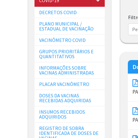
COVID-19
DECRETOS COVID
Filt
PLANO MUNICIPAL /
ESTADUAL DE VACINAÇÃO
VACINÔMETRO COVID
GRUPOS PRIORITÁRIOS E
QUANTITATIVOS
D
INFORMAÇÕES SOBRE
VACINAS ADMINISTRADAS
PLACAR VACINÔMETRO
PA
DOSES DA VACINAS
RECEBIDAS ADQUIRIDAS
INSUMOS RECEBIDOS
ADQUIRIDOS
PA
REGISTRO DE SOBRA
IDENTIFICADA DE DOSES DE
VACINAS