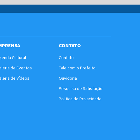
MPRENSA
CONTATO
genda Cultural
Contato
aleria de Eventos
Fale com o Prefeito
aleria de Vídeos
Ouvidoria
Pesquisa de Satisfação
Politica de Privacidade