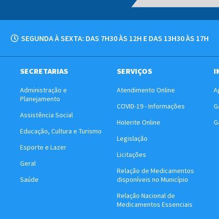
SEGUNDA À SEXTA: DAS 7H30 ÀS 12H E DAS 13H30 ÀS 17H
SECRETARIAS
SERVIÇOS
I
Administração e
Atendimento Online
A
Planejamento
COVID-19 - Informações
G
Assistência Social
Holerite Online
G
Educação, Cultura e Turismo
Legislação
Esporte e Lazer
Licitações
Geral
Relação de Medicamentos
Saúde
disponíveis no Município
Relação Nacional de
Medicamentos Essenciais