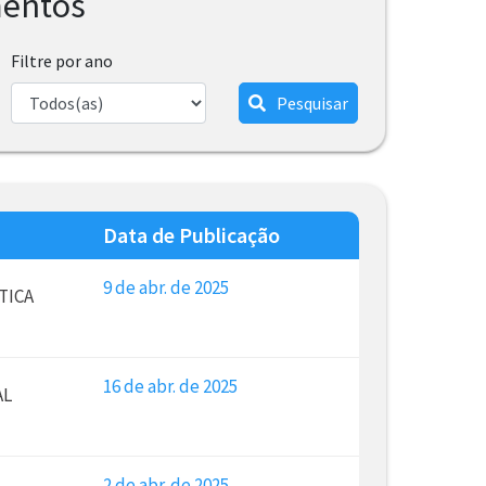
mentos
Filtre por ano
Pesquisar
Data de Publicação
9 de abr. de 2025
TICA
16 de abr. de 2025
AL
2 de abr. de 2025