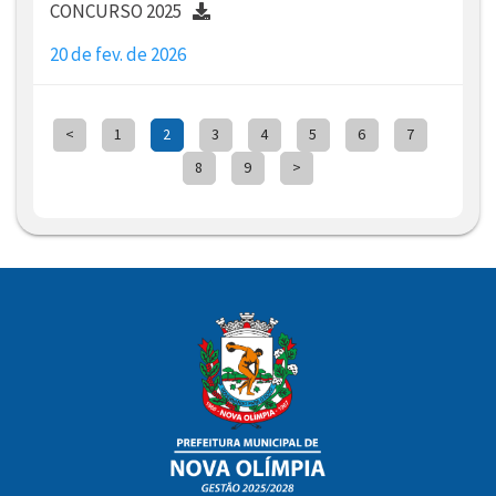
CONCURSO 2025
20 de fev. de 2026
<
1
2
3
4
5
6
7
8
9
>