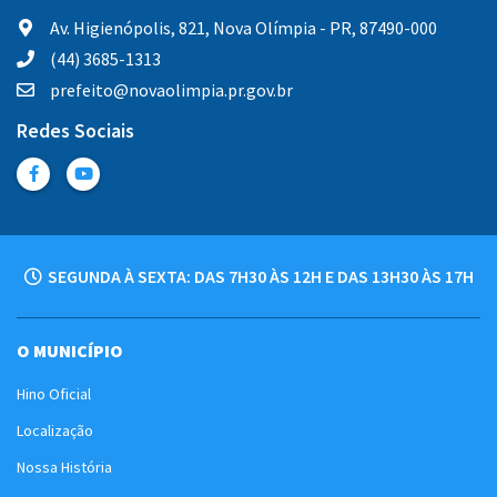
Av. Higienópolis, 821, Nova Olímpia - PR, 87490-000
(44) 3685-1313
prefeito@novaolimpia.pr.gov.br
Redes Sociais
SEGUNDA À SEXTA: DAS 7H30 ÀS 12H E DAS 13H30 ÀS 17H
O MUNICÍPIO
Hino Oficial
Localização
Nossa História