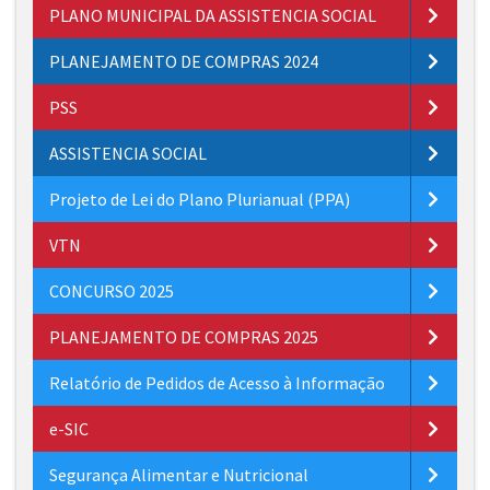
PLANO MUNICIPAL DA ASSISTENCIA SOCIAL
PLANEJAMENTO DE COMPRAS 2024
PSS
ASSISTENCIA SOCIAL
Projeto de Lei do Plano Plurianual (PPA)
VTN
CONCURSO 2025
PLANEJAMENTO DE COMPRAS 2025
Relatório de Pedidos de Acesso à Informação
e-SIC
Segurança Alimentar e Nutricional