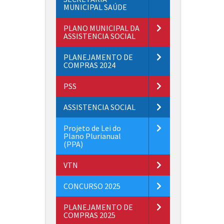
MUNICIPAL SAÚDE
PLANO MUNICIPAL DA
ASSISTENCIA SOCIAL
PLANEJAMENTO DE
COMPRAS 2024
PSS
ASSISTENCIA SOCIAL
Projeto de Lei do
Plano Plurianual
(PPA)
VTN
CONCURSO 2025
PLANEJAMENTO DE
COMPRAS 2025