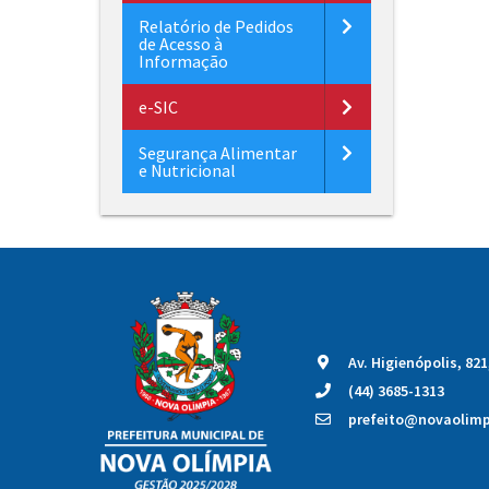
Relatório de Pedidos
de Acesso à
Informação
e-SIC
Segurança Alimentar
e Nutricional
Av. Higienópolis, 82
(44) 3685-1313
prefeito@novaolimpi