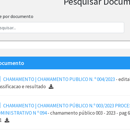
Pesquisar Docu
re por documento
ocumento
CHAMAMENTO | CHAMAMENTO PUBLICO N. º 004/2023
- edita
assificacao e resultado
CHAMAMENTO | CHAMAMENTO PÚBLICO N.º 003/2023 PROC
MINISTRATIVO N º 094
- chamamento público 003 - 2023 - pag 6
1