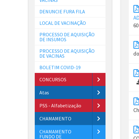
DENUNCIE FURA FILA
AD
LOCAL DE VACINAÇÃO
60
PROCESSO DE AQUISIÇÃO
DE INSUMOS
PROCESSO DE AQUISIÇÃO
do
DE VACINAS
BOLETIM COVID-19
CONCURSOS
Atas
PSS - Alfabetização
Ch
CHAMAMENTO
CHAMAMENTO
FUNDO DE
CO