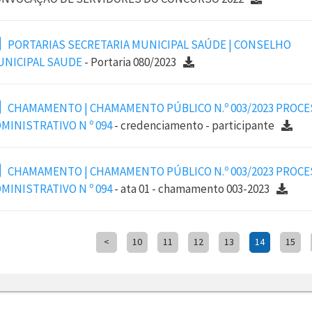
PORTARIAS SECRETARIA MUNICIPAL SAÚDE | CONSELHO
NICIPAL SAUDE
- Portaria 080/2023
CHAMAMENTO | CHAMAMENTO PÚBLICO N.º 003/2023 PROC
MINISTRATIVO N º 094
- credenciamento - participante
CHAMAMENTO | CHAMAMENTO PÚBLICO N.º 003/2023 PROC
MINISTRATIVO N º 094
- ata 01 - chamamento 003-2023
<
10
11
12
13
14
15