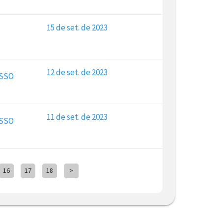
15 de set. de 2023
12 de set. de 2023
ESSO
11 de set. de 2023
ESSO
16
17
18
>