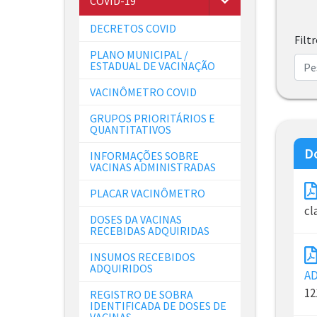
COVID-19
DECRETOS COVID
Filt
PLANO MUNICIPAL /
ESTADUAL DE VACINAÇÃO
VACINÔMETRO COVID
GRUPOS PRIORITÁRIOS E
QUANTITATIVOS
D
INFORMAÇÕES SOBRE
VACINAS ADMINISTRADAS
PLACAR VACINÔMETRO
cl
DOSES DA VACINAS
RECEBIDAS ADQUIRIDAS
INSUMOS RECEBIDOS
ADQUIRIDOS
AD
12
REGISTRO DE SOBRA
IDENTIFICADA DE DOSES DE
VACINAS