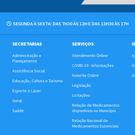
SEGUNDA À SEXTA: DAS 7H30 ÀS 12H E DAS 13H30 ÀS 17H
SECRETARIAS
SERVIÇOS
I
Administração e
Atendimento Online
A
Planejamento
COVID-19 - Informações
G
Assistência Social
Holerite Online
G
Educação, Cultura e Turismo
Legislação
Esporte e Lazer
Licitações
Geral
Relação de Medicamentos
Saúde
disponíveis no Município
Relação Nacional de
Medicamentos Essenciais