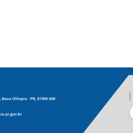
1, Nova Olímpia - PR, 87490-000
a.pr.gov.br