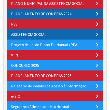
PLANO MUNICIPAL DA ASSISTENCIA SOCIAL
PLANEJAMENTO DE COMPRAS 2024
PSS
ASSISTENCIA SOCIAL
Projeto de Lei do Plano Plurianual (PPA)
VTN
CONCURSO 2025
PLANEJAMENTO DE COMPRAS 2025
Relatório de Pedidos de Acesso à Informação
e-SIC
Segurança Alimentar e Nutricional