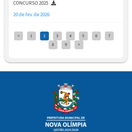
CONCURSO 2025
20 de fev. de 2026
<
1
2
3
4
5
6
7
8
9
>