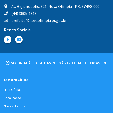
Av. Higienópolis, 821, Nova Olímpia - PR, 87490-000
(44) 3685-1313
prefeito@novaolimpia.pr.gov.br
Redes Sociais
SEGUNDA À SEXTA: DAS 7H30 ÀS 12H E DAS 13H30 ÀS 17H
O MUNICÍPIO
Hino Oficial
Localização
Nossa História