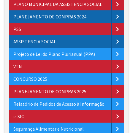
PLANO MUNICIPAL DA ASSISTENCIA SOCIAL
PLANEJAMENTO DE COMPRAS 2024
PSS
ASSISTENCIA SOCIAL
Projeto de Lei do Plano Plurianual (PPA)
VTN
CONCURSO 2025
PLANEJAMENTO DE COMPRAS 2025
Relatório de Pedidos de Acesso à Informação
e-SIC
Segurança Alimentar e Nutricional