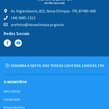
Av. Higienópolis, 821, Nova Olímpia - PR, 87490-000
(44) 3685-1313
prefeito@novaolimpia.pr.gov.br
Redes Sociais
SEGUNDA À SEXTA: DAS 7H30 ÀS 12H E DAS 13H30 ÀS 17H
O MUNICÍPIO
Hino Oficial
Localização
Nossa História