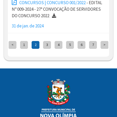
CONCURSOS | CONCURSO 001/2022
- EDITAL
Nº 009-2024 - 27ª CONVOCAÇÃO DE SERVIDORES
DO CONCURSO 2022
31 de jan. de 2024
<
1
2
3
4
5
6
7
>