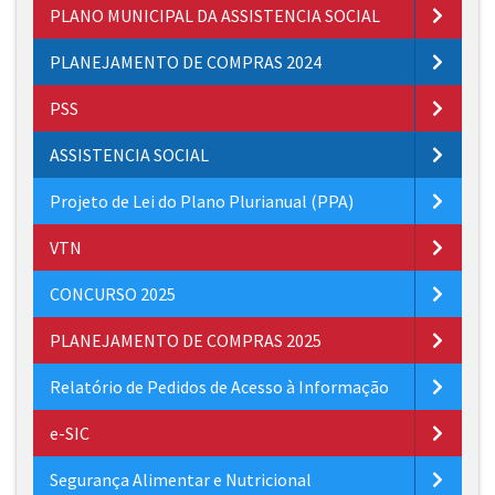
PLANO MUNICIPAL DA ASSISTENCIA SOCIAL
PLANEJAMENTO DE COMPRAS 2024
PSS
ASSISTENCIA SOCIAL
Projeto de Lei do Plano Plurianual (PPA)
VTN
CONCURSO 2025
PLANEJAMENTO DE COMPRAS 2025
Relatório de Pedidos de Acesso à Informação
e-SIC
Segurança Alimentar e Nutricional