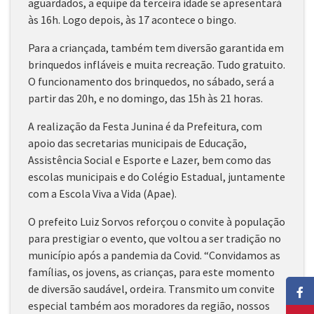
aguardados, a equipe da terceira idade se apresentará
às 16h. Logo depois, às 17 acontece o bingo.
Para a criançada, também tem diversão garantida em
brinquedos infláveis e muita recreação. Tudo gratuito.
O funcionamento dos brinquedos, no sábado, será a
partir das 20h, e no domingo, das 15h às 21 horas.
A realização da Festa Junina é da Prefeitura, com
apoio das secretarias municipais de Educação,
Assistência Social e Esporte e Lazer, bem como das
escolas municipais e do Colégio Estadual, juntamente
com a Escola Viva a Vida (Apae).
O prefeito Luiz Sorvos reforçou o convite à população
para prestigiar o evento, que voltou a ser tradição no
município após a pandemia da Covid. “Convidamos as
famílias, os jovens, as crianças, para este momento
de diversão saudável, ordeira. Transmito um convite
especial também aos moradores da região, nossos